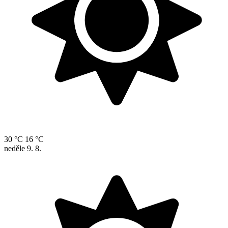
30 °C
16 °C
neděle
9. 8.