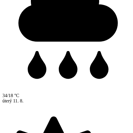
34/18 °C
úterý
11. 8.