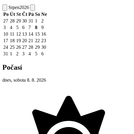
Srpen
2026
Po
Út
St
Čt
Pá
So
Ne
27
28
29
30
31
1
2
3
4
5
6
7
8
9
10
11
12
13
14
15
16
17
18
19
20
21
22
23
24
25
26
27
28
29
30
31
1
2
3
4
5
6
Počasí
dnes, sobota 8. 8. 2026