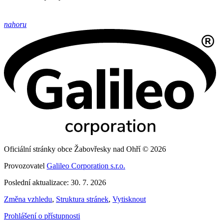
nahoru
Oficiální stránky obce Žabovřesky nad Ohří © 2026
Provozovatel
Galileo Corporation s.r.o.
Poslední aktualizace: 30. 7. 2026
Změna vzhledu
,
Struktura stránek
,
Vytisknout
Prohlášení o přístupnosti