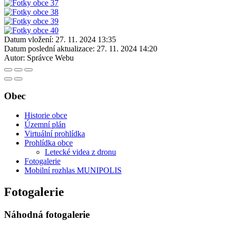
Datum vložení:
27. 11. 2024 13:35
Datum poslední aktualizace:
27. 11. 2024 14:20
Autor:
Správce Webu
Obec
Historie obce
Územní plán
Virtuální prohlídka
Prohlídka obce
Letecké videa z dronu
Fotogalerie
Mobilní rozhlas MUNIPOLIS
Fotogalerie
Náhodná fotogalerie