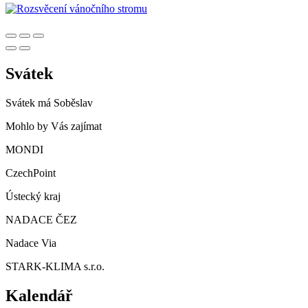
Svátek
Svátek má
Soběslav
Mohlo by Vás zajímat
MONDI
CzechPoint
Ústecký kraj
NADACE ČEZ
Nadace Via
STARK-KLIMA s.r.o.
Kalendář