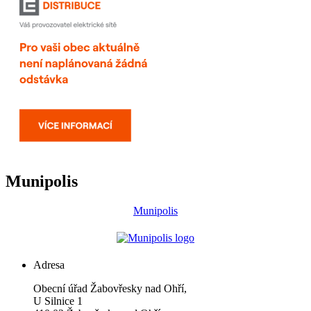
Munipolis
Munipolis
Adresa
Obecní úřad Žabovřesky nad Ohří,
U Silnice 1