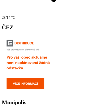
28/14 °C
ČEZ
Munipolis