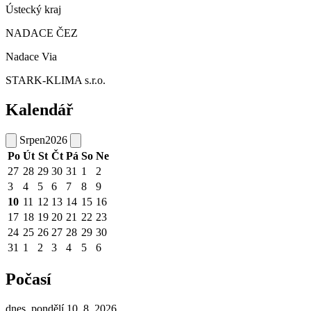
Ústecký kraj
NADACE ČEZ
Nadace Via
STARK-KLIMA s.r.o.
Kalendář
Srpen
2026
Po
Út
St
Čt
Pá
So
Ne
27
28
29
30
31
1
2
3
4
5
6
7
8
9
10
11
12
13
14
15
16
17
18
19
20
21
22
23
24
25
26
27
28
29
30
31
1
2
3
4
5
6
Počasí
dnes, pondělí 10. 8. 2026