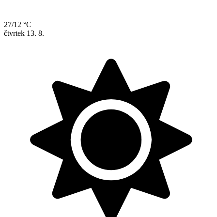
27/12 °C
čtvrtek
13. 8.