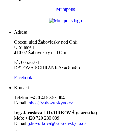
Munipolis
Adresa
Obecní úřad Žabovřesky nad Ohří,
U Silnice 1
410 02 Žabovřesky nad Ohří
IČ: 00526771
DATOVÁ SCHRÁNKA: ac8bu8p
Facebook
Kontakt
Telefon: +420 416 863 004
E-mail:
obec@zabovreskyno.cz
Ing. Jaroslava HOVORKOVÁ (starostka)
Mob: +420 720 230 039
E-mail:
j.hovorkova@zabovreskyno.cz