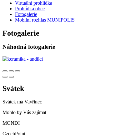
Virtuální prohlídka
Prohlídka obce
Fotogalerie
Mobilní rozhlas MUNIPOLIS
Fotogalerie
Náhodná fotogalerie
Svátek
Svátek má
Vavřinec
Mohlo by Vás zajímat
MONDI
CzechPoint