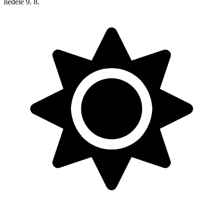
neděle
9. 8.