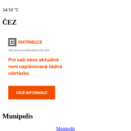
34/18 °C
ČEZ
Munipolis
Munipolis