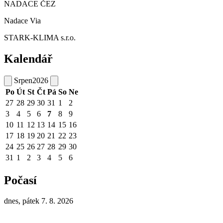
NADACE ČEZ
Nadace Via
STARK-KLIMA s.r.o.
Kalendář
Srpen
2026
Po
Út
St
Čt
Pá
So
Ne
27
28
29
30
31
1
2
3
4
5
6
7
8
9
10
11
12
13
14
15
16
17
18
19
20
21
22
23
24
25
26
27
28
29
30
31
1
2
3
4
5
6
Počasí
dnes, pátek 7. 8. 2026