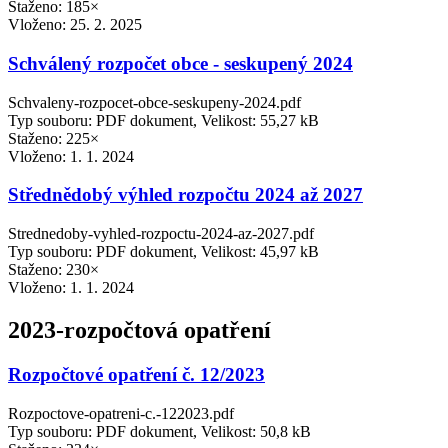
Staženo: 185×
Vloženo:
25. 2. 2025
Schválený rozpočet obce - seskupený 2024
Schvaleny-rozpocet-obce-seskupeny-2024.pdf
Typ souboru: PDF dokument, Velikost: 55,27 kB
Staženo: 225×
Vloženo:
1. 1. 2024
Střednědobý výhled rozpočtu 2024 až 2027
Strednedoby-vyhled-rozpoctu-2024-az-2027.pdf
Typ souboru: PDF dokument, Velikost: 45,97 kB
Staženo: 230×
Vloženo:
1. 1. 2024
2023-rozpočtová opatření
Rozpočtové opatření č. 12/2023
Rozpoctove-opatreni-c.-122023.pdf
Typ souboru: PDF dokument, Velikost: 50,8 kB