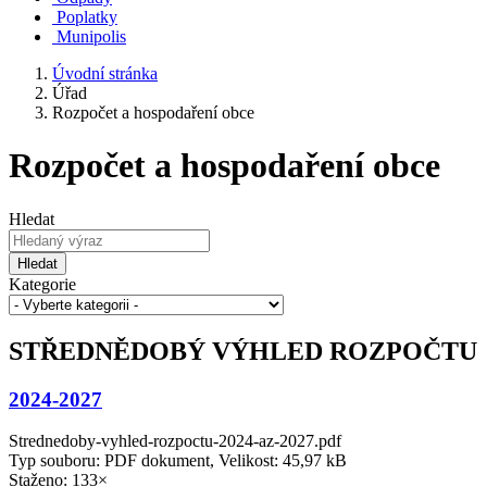
Poplatky
Munipolis
Úvodní stránka
Úřad
Rozpočet a hospodaření obce
Rozpočet a hospodaření obce
Hledat
Hledat
Kategorie
STŘEDNĚDOBÝ VÝHLED ROZPOČTU
2024-2027
Strednedoby-vyhled-rozpoctu-2024-az-2027.pdf
Typ souboru: PDF dokument, Velikost: 45,97 kB
Staženo: 133×