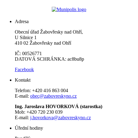
Adresa
Obecní úřad Žabovřesky nad Ohří,
U Silnice 1
410 02 Žabovřesky nad Ohří
IČ: 00526771
DATOVÁ SCHRÁNKA: ac8bu8p
Facebook
Kontakt
Telefon: +420 416 863 004
E-mail:
obec@zabovreskyno.cz
Ing. Jaroslava HOVORKOVÁ (starostka)
Mob: +420 720 230 039
E-mail:
j.hovorkova@zabovreskyno.cz
Úřední hodiny