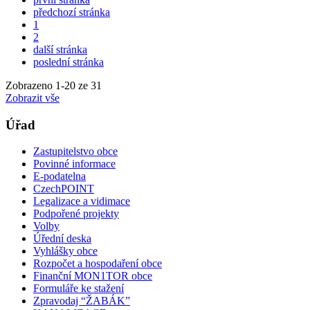
předchozí stránka
1
2
další stránka
poslední stránka
Zobrazeno
1
-
20
ze 31
Zobrazit vše
Úřad
Zastupitelstvo obce
Povinné informace
E-podatelna
CzechPOINT
Legalizace a vidimace
Podpořené projekty
Volby
Úřední deska
Vyhlášky obce
Rozpočet a hospodaření obce
Finanční MON1TOR obce
Formuláře ke stažení
Zpravodaj “ŽABÁK”