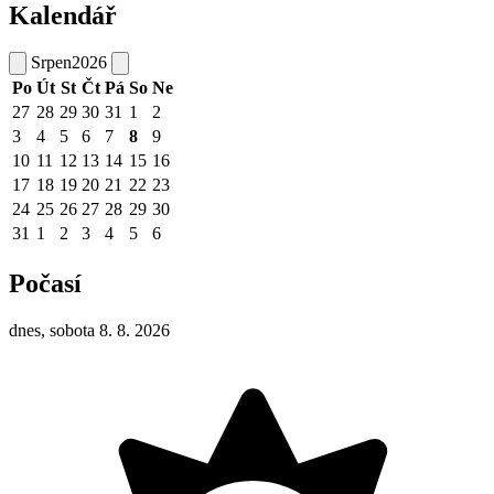
Kalendář
Srpen
2026
Po
Út
St
Čt
Pá
So
Ne
27
28
29
30
31
1
2
3
4
5
6
7
8
9
10
11
12
13
14
15
16
17
18
19
20
21
22
23
24
25
26
27
28
29
30
31
1
2
3
4
5
6
Počasí
dnes, sobota 8. 8. 2026