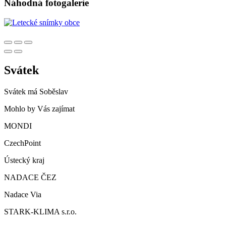
Náhodná fotogalerie
Svátek
Svátek má
Soběslav
Mohlo by Vás zajímat
MONDI
CzechPoint
Ústecký kraj
NADACE ČEZ
Nadace Via
STARK-KLIMA s.r.o.