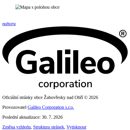
nahoru
Oficiální stránky obce Žabovřesky nad Ohří © 2026
Provozovatel
Galileo Corporation s.r.o.
Poslední aktualizace: 30. 7. 2026
Změna vzhledu
,
Struktura stránek
,
Vytisknout