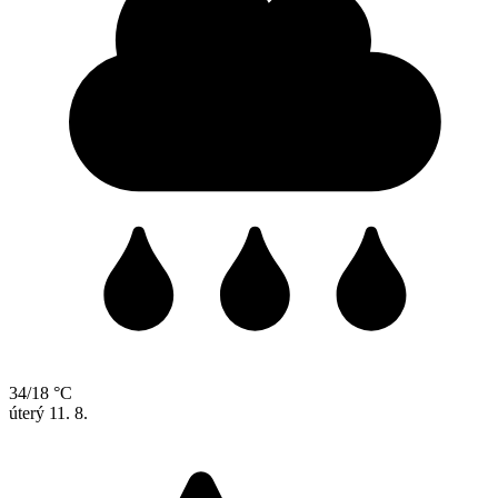
34/18 °C
úterý
11. 8.