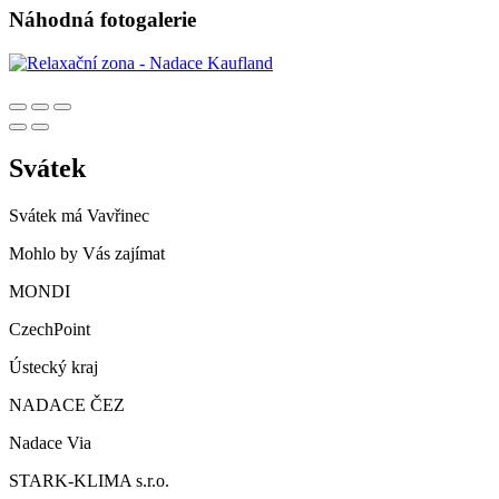
Náhodná fotogalerie
Svátek
Svátek má
Vavřinec
Mohlo by Vás zajímat
MONDI
CzechPoint
Ústecký kraj
NADACE ČEZ
Nadace Via
STARK-KLIMA s.r.o.