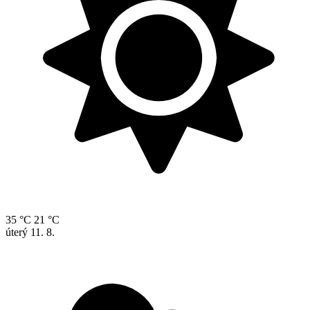
35 °C
21 °C
úterý
11. 8.