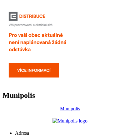
Munipolis
Munipolis
Adresa