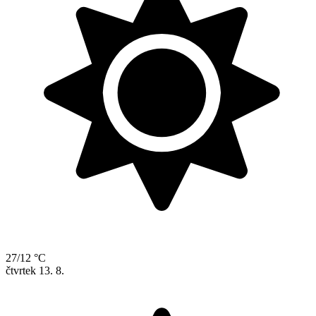
27/12 °C
čtvrtek
13. 8.