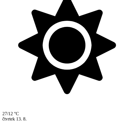
27/12 °C
čtvrtek
13. 8.