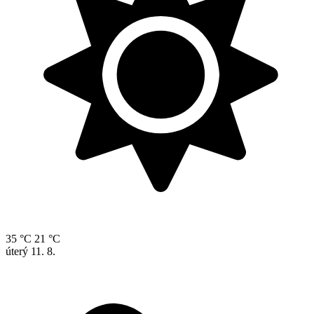
35 °C
21 °C
úterý
11. 8.