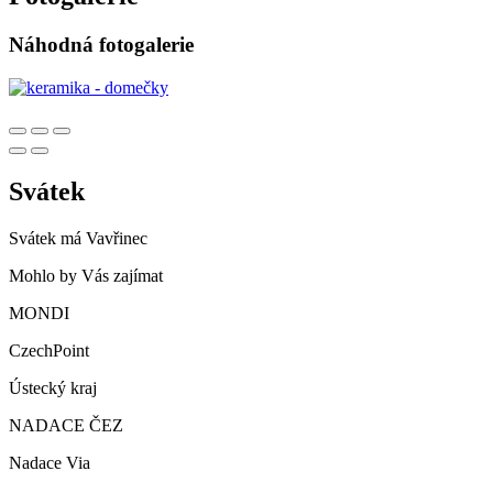
Náhodná fotogalerie
Svátek
Svátek má
Vavřinec
Mohlo by Vás zajímat
MONDI
CzechPoint
Ústecký kraj
NADACE ČEZ
Nadace Via