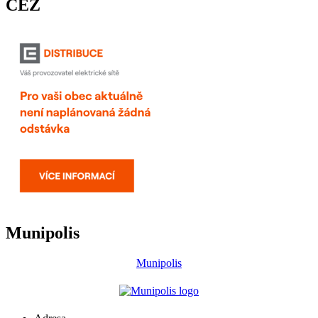
ČEZ
Munipolis
Munipolis