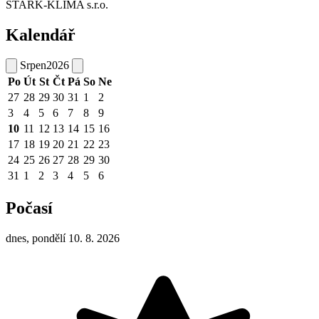
STARK-KLIMA s.r.o.
Kalendář
Srpen
2026
Po
Út
St
Čt
Pá
So
Ne
27
28
29
30
31
1
2
3
4
5
6
7
8
9
10
11
12
13
14
15
16
17
18
19
20
21
22
23
24
25
26
27
28
29
30
31
1
2
3
4
5
6
Počasí
dnes, pondělí 10. 8. 2026