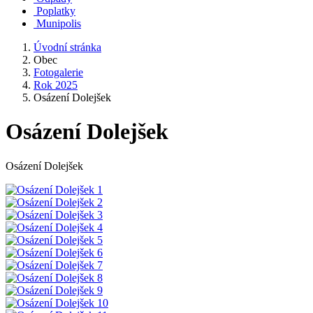
Poplatky
Munipolis
Úvodní stránka
Obec
Fotogalerie
Rok 2025
Osázení Dolejšek
Osázení Dolejšek
Osázení Dolejšek