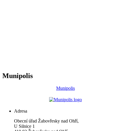
Munipolis
Munipolis
Adresa
Obecní úřad Žabovřesky nad Ohří,
U Silnice 1