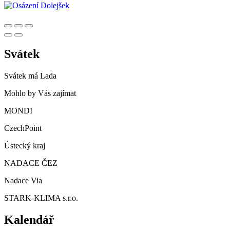
Svátek
Svátek má
Lada
Mohlo by Vás zajímat
MONDI
CzechPoint
Ústecký kraj
NADACE ČEZ
Nadace Via
STARK-KLIMA s.r.o.
Kalendář