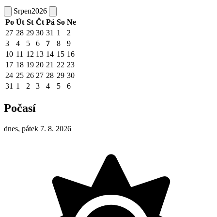
Srpen
2026
Po
Út
St
Čt
Pá
So
Ne
27
28
29
30
31
1
2
3
4
5
6
7
8
9
10
11
12
13
14
15
16
17
18
19
20
21
22
23
24
25
26
27
28
29
30
31
1
2
3
4
5
6
Počasí
dnes, pátek 7. 8. 2026