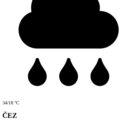
34/18 °C
ČEZ