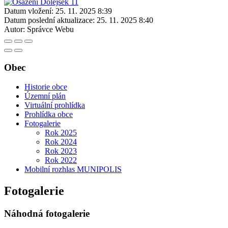
Datum vložení:
25. 11. 2025 8:39
Datum poslední aktualizace:
25. 11. 2025 8:40
Autor:
Správce Webu
Obec
Historie obce
Územní plán
Virtuální prohlídka
Prohlídka obce
Fotogalerie
Rok 2025
Rok 2024
Rok 2023
Rok 2022
Mobilní rozhlas MUNIPOLIS
Fotogalerie
Náhodná fotogalerie