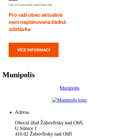
Munipolis
Munipolis
Adresa
Obecní úřad Žabovřesky nad Ohří,
U Silnice 1
410 02 Žabovřesky nad Ohří