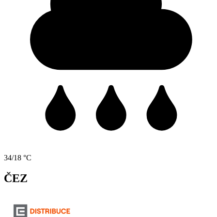
34/18 °C
ČEZ