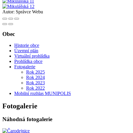
Autor:
Správce Webu
Obec
Historie obce
Územní plán
Virtuální prohlídka
Prohlídka obce
Fotogalerie
Rok 2025
Rok 2024
Rok 2023
Rok 2022
Mobilní rozhlas MUNIPOLIS
Fotogalerie
Náhodná fotogalerie