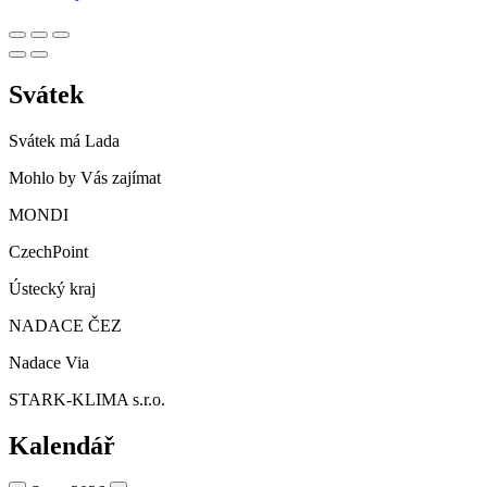
Svátek
Svátek má
Lada
Mohlo by Vás zajímat
MONDI
CzechPoint
Ústecký kraj
NADACE ČEZ
Nadace Via
STARK-KLIMA s.r.o.
Kalendář