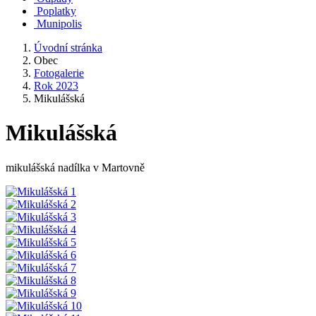
Poplatky
Munipolis
Úvodní stránka
Obec
Fotogalerie
Rok 2023
Mikulášská
Mikulášská
mikulášská nadílka v Martovně