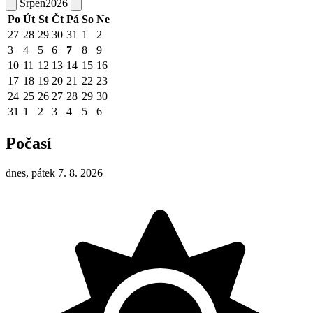
Srpen
2026
Po
Út
St
Čt
Pá
So
Ne
27
28
29
30
31
1
2
3
4
5
6
7
8
9
10
11
12
13
14
15
16
17
18
19
20
21
22
23
24
25
26
27
28
29
30
31
1
2
3
4
5
6
Počasí
dnes, pátek 7. 8. 2026