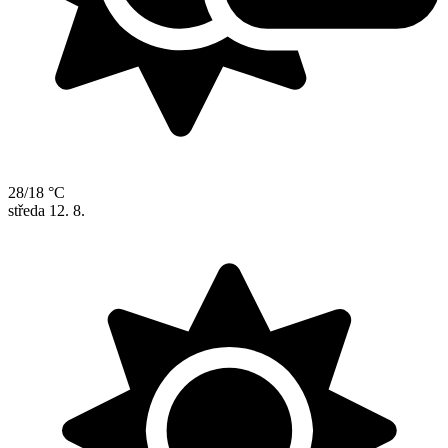
28/18 °C
středa
12. 8.