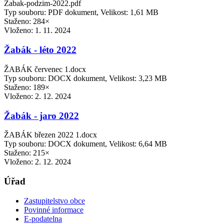
Zabak-podzim-2022.pdf
Typ souboru: PDF dokument, Velikost: 1,61 MB
Staženo: 284×
Vloženo:
1. 11. 2024
Žabák - léto 2022
ŽABÁK červenec 1.docx
Typ souboru: DOCX dokument, Velikost: 3,23 MB
Staženo: 189×
Vloženo:
2. 12. 2024
Žabák - jaro 2022
ŽABÁK březen 2022 1.docx
Typ souboru: DOCX dokument, Velikost: 6,64 MB
Staženo: 215×
Vloženo:
2. 12. 2024
Úřad
Zastupitelstvo obce
Povinné informace
E-podatelna