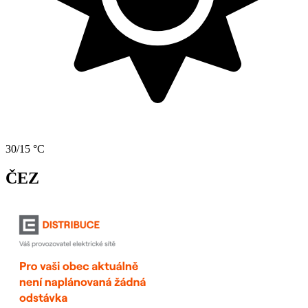
30/15 °C
ČEZ