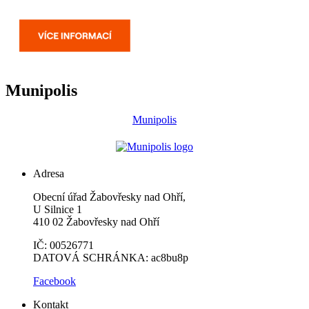
Munipolis
Munipolis
Adresa
Obecní úřad Žabovřesky nad Ohří,
U Silnice 1
410 02 Žabovřesky nad Ohří
IČ: 00526771
DATOVÁ SCHRÁNKA: ac8bu8p
Facebook
Kontakt