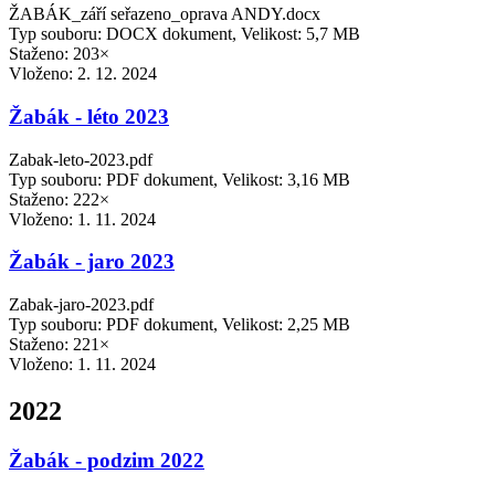
ŽABÁK_září seřazeno_oprava ANDY.docx
Typ souboru: DOCX dokument, Velikost: 5,7 MB
Staženo: 203×
Vloženo:
2. 12. 2024
Žabák - léto 2023
Zabak-leto-2023.pdf
Typ souboru: PDF dokument, Velikost: 3,16 MB
Staženo: 222×
Vloženo:
1. 11. 2024
Žabák - jaro 2023
Zabak-jaro-2023.pdf
Typ souboru: PDF dokument, Velikost: 2,25 MB
Staženo: 221×
Vloženo:
1. 11. 2024
2022
Žabák - podzim 2022