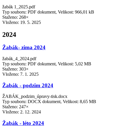
žabák 1_2025.pdf
Typ souboru: PDF dokument, Velikost: 966,01 kB
Staženo: 268×
Vloženo:
19. 5. 2025
2024
Žabák- zima 2024
žabák_4_2024.pdf
Typ souboru: PDF dokument, Velikost: 5,02 MB
Staženo: 303×
Vloženo:
7. 1. 2025
Žabák - podzim 2024
ŽABÁK_podzim_úpravy-tisk.docx
Typ souboru: DOCX dokument, Velikost: 8,65 MB
Staženo: 247×
Vloženo:
2. 12. 2024
Žabák - léto 2024