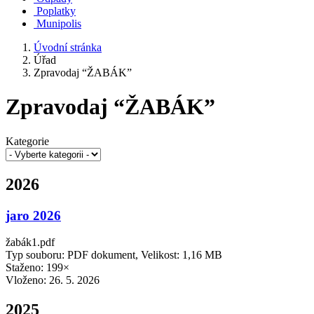
Poplatky
Munipolis
Úvodní stránka
Úřad
Zpravodaj “ŽABÁK”
Zpravodaj “ŽABÁK”
Kategorie
2026
jaro 2026
žabák1.pdf
Typ souboru: PDF dokument, Velikost: 1,16 MB
Staženo: 199×
Vloženo:
26. 5. 2026
2025