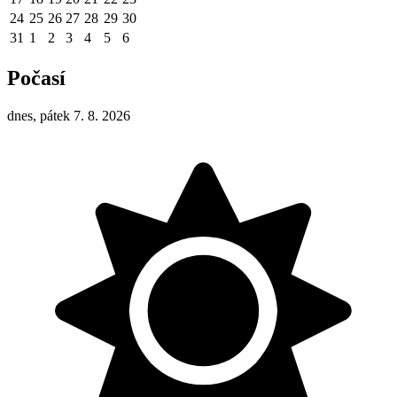
24
25
26
27
28
29
30
31
1
2
3
4
5
6
Počasí
dnes, pátek 7. 8. 2026