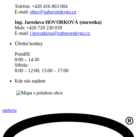
Telefon: +420 416 863 004
E-mail:
obec@zabovreskyno.cz
Ing. Jaroslava HOVORKOVÁ (starostka)
Mob: +420 720 230 039
E-mail:
j.hovorkova@zabovreskyno.cz
Úřední hodiny
Pondělí:
8:00 – 14:30
Středa:
8:00 – 12:00, 15:00 – 17:00
Kde nás najdete
nahoru