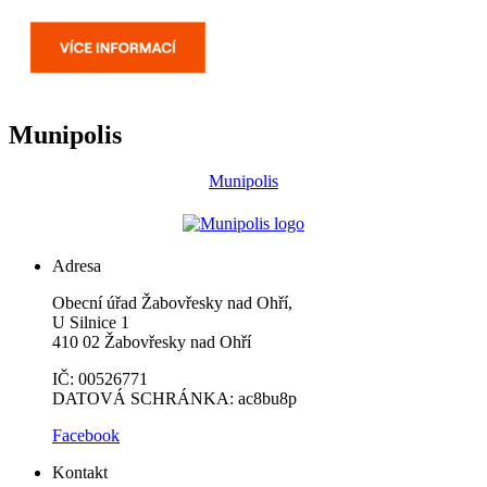
Munipolis
Munipolis
Adresa
Obecní úřad Žabovřesky nad Ohří,
U Silnice 1
410 02 Žabovřesky nad Ohří
IČ: 00526771
DATOVÁ SCHRÁNKA: ac8bu8p
Facebook
Kontakt