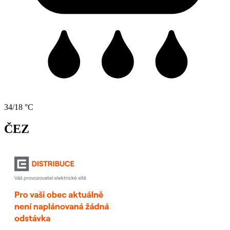
34/18 °C
ČEZ