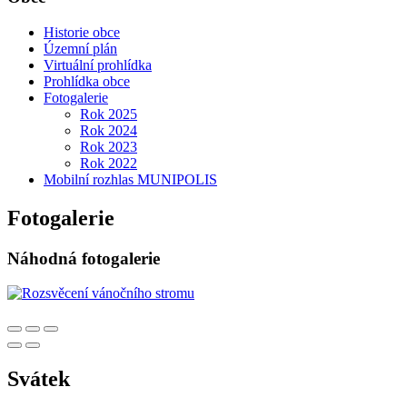
Historie obce
Územní plán
Virtuální prohlídka
Prohlídka obce
Fotogalerie
Rok 2025
Rok 2024
Rok 2023
Rok 2022
Mobilní rozhlas MUNIPOLIS
Fotogalerie
Náhodná fotogalerie
Svátek