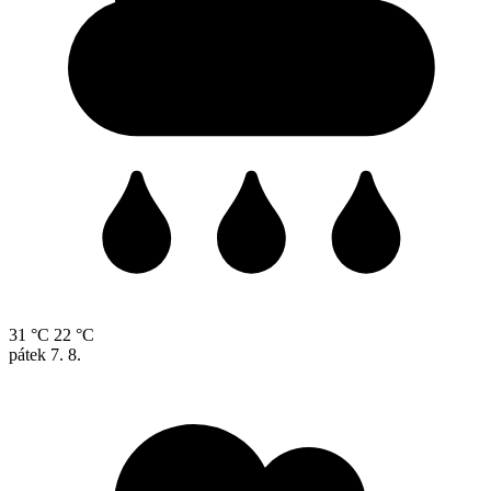
31 °C
22 °C
pátek
7. 8.