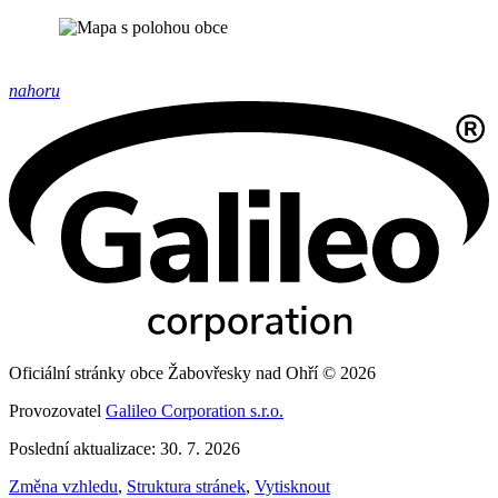
nahoru
Oficiální stránky obce Žabovřesky nad Ohří © 2026
Provozovatel
Galileo Corporation s.r.o.
Poslední aktualizace: 30. 7. 2026
Změna vzhledu
,
Struktura stránek
,
Vytisknout