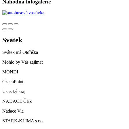
Náhodná fotogalerie
Svátek
Svátek má
Oldřiška
Mohlo by Vás zajímat
MONDI
CzechPoint
Ústecký kraj
NADACE ČEZ
Nadace Via
STARK-KLIMA s.r.o.