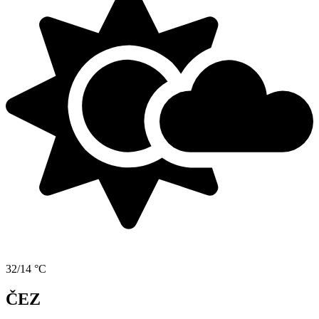
32/14 °C
ČEZ