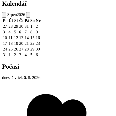
Kalendář
Srpen
2026
Po
Út
St
Čt
Pá
So
Ne
27
28
29
30
31
1
2
3
4
5
6
7
8
9
10
11
12
13
14
15
16
17
18
19
20
21
22
23
24
25
26
27
28
29
30
31
1
2
3
4
5
6
Počasí
dnes, čtvrtek 6. 8. 2026